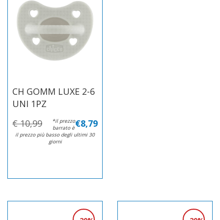
CH GOMM LUXE 2-6
UNI 1PZ
€ 10,99
*il prezzo
€8,79
barrato è
il prezzo più basso degli ultimi 30
giorni