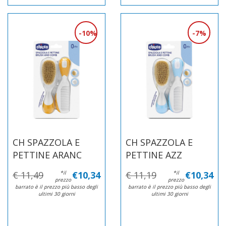
10%
7%
CH SPAZZOLA E
CH SPAZZOLA E
PETTINE ARANC
PETTINE AZZ
€ 11,49
*il
€10,34
€ 11,19
*il
€10,34
prezzo
prezzo
barrato è il prezzo più basso degli
barrato è il prezzo più basso degli
ultimi 30 giorni
ultimi 30 giorni