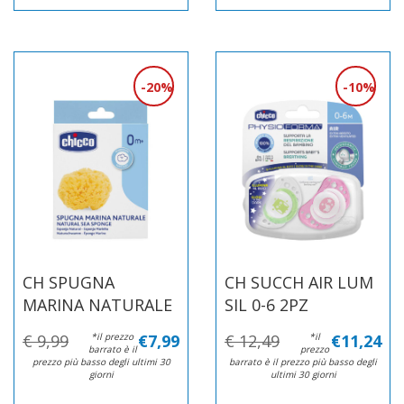
20%
10%
CH SPUGNA
CH SUCCH AIR LUM
MARINA NATURALE
SIL 0-6 2PZ
€ 9,99
*il prezzo
€7,99
€ 12,49
*il
€11,24
barrato è il
prezzo
prezzo più basso degli ultimi 30
barrato è il prezzo più basso degli
giorni
ultimi 30 giorni