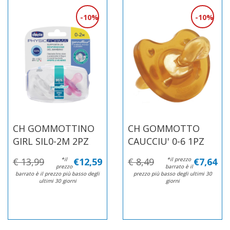
10%
10%
CH GOMMOTTINO
CH GOMMOTTO
GIRL SIL0-2M 2PZ
CAUCCIU' 0-6 1PZ
€ 13,99
*il
€12,59
€ 8,49
*il prezzo
€7,64
prezzo
barrato è il
barrato è il prezzo più basso degli
prezzo più basso degli ultimi 30
ultimi 30 giorni
giorni