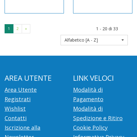
1 - 20 di 33
1
2
»
Alfabetico [A - Z]
AREA UTENTE
LINK VELOCI
Area Utente
Modalità di
Registrati
Pagamento
Wishlist
Modalità di
Contatti
Spedizione e Ritiro
Iscrizione alla
Cookie Policy
Newsletter
Informativa Privacy