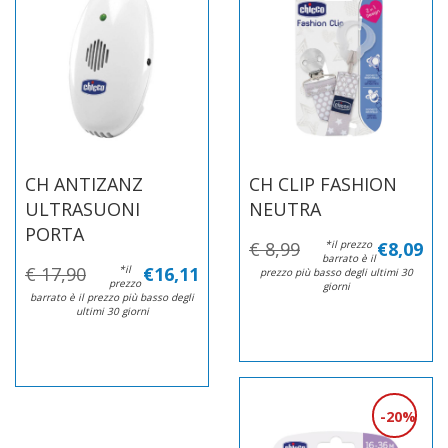
CH ANTIZANZ
CH CLIP FASHION
ULTRASUONI
NEUTRA
PORTA
€ 8,99
*il prezzo
€8,09
barrato è il
€ 17,90
*il
€16,11
prezzo più basso degli ultimi 30
prezzo
giorni
barrato è il prezzo più basso degli
ultimi 30 giorni
20%