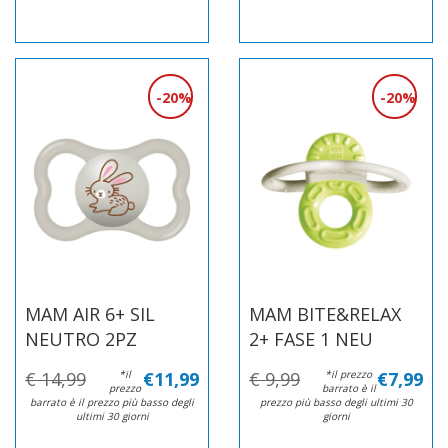
20%
20%
MAM AIR 6+ SIL
MAM BITE&RELAX
NEUTRO 2PZ
2+ FASE 1 NEU
€ 14,99
*il
€11,99
€ 9,99
*il prezzo
€7,99
prezzo
barrato è il
barrato è il prezzo più basso degli
prezzo più basso degli ultimi 30
ultimi 30 giorni
giorni