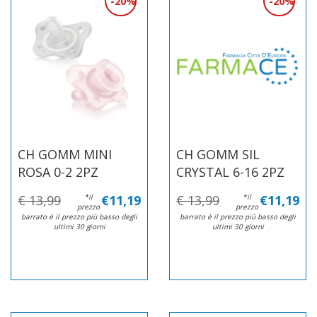
20%
20%
CH GOMM MINI
CH GOMM SIL
ROSA 0-2 2PZ
CRYSTAL 6-16 2PZ
€ 13,99
*il
€11,19
€ 13,99
*il
€11,19
prezzo
prezzo
barrato è il prezzo più basso degli
barrato è il prezzo più basso degli
ultimi 30 giorni
ultimi 30 giorni