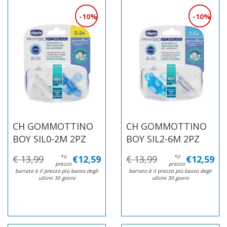
10%
10%
CH GOMMOTTINO
CH GOMMOTTINO
BOY SIL0-2M 2PZ
BOY SIL2-6M 2PZ
€ 13,99
*il
€12,59
€ 13,99
*il
€12,59
prezzo
prezzo
barrato è il prezzo più basso degli
barrato è il prezzo più basso degli
ultimi 30 giorni
ultimi 30 giorni