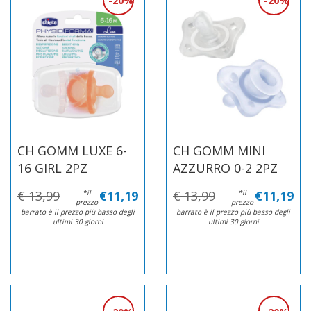
20%
20%
CH GOMM LUXE 6-
CH GOMM MINI
16 GIRL 2PZ
AZZURRO 0-2 2PZ
€ 13,99
*il
€11,19
€ 13,99
*il
€11,19
prezzo
prezzo
barrato è il prezzo più basso degli
barrato è il prezzo più basso degli
ultimi 30 giorni
ultimi 30 giorni