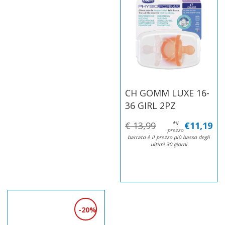
CH GOMM LUXE 16-
36 GIRL 2PZ
€ 13,99
*il
€11,19
prezzo
barrato è il prezzo più basso degli
ultimi 30 giorni
20%