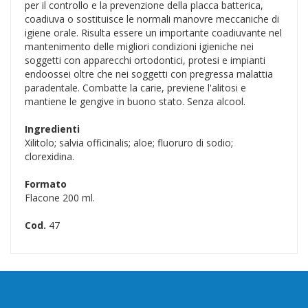
per il controllo e la prevenzione della placca batterica,
coadiuva o sostituisce le normali manovre meccaniche di
igiene orale. Risulta essere un importante coadiuvante nel
mantenimento delle migliori condizioni igieniche nei
soggetti con apparecchi ortodontici, protesi e impianti
endoossei oltre che nei soggetti con pregressa malattia
paradentale. Combatte la carie, previene l'alitosi e
mantiene le gengive in buono stato. Senza alcool.
Ingredienti
Xilitolo; salvia officinalis; aloe; fluoruro di sodio;
clorexidina.
Formato
Flacone 200 ml.
Cod.
47