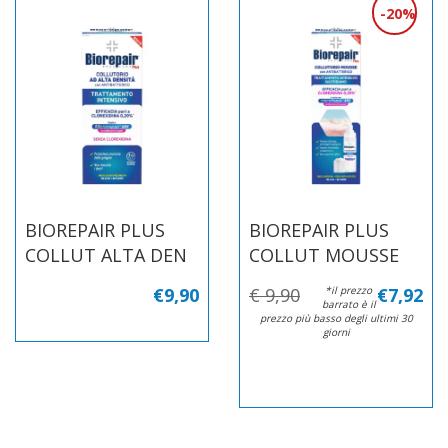
20%
BIOREPAIR PLUS
BIOREPAIR PLUS
COLLUT ALTA DEN
COLLUT MOUSSE
€9,90
€ 9,90
*il prezzo
€7,92
barrato è il
prezzo più basso degli ultimi 30
giorni