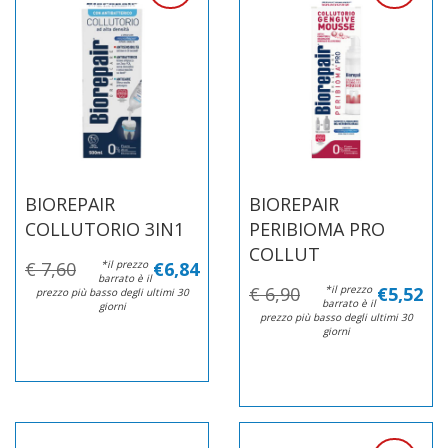
BIOREPAIR
BIOREPAIR
COLLUTORIO 3IN1
PERIBIOMA PRO
COLLUT
€ 7,60
*il prezzo
€6,84
barrato è il
€ 6,90
*il prezzo
€5,52
prezzo più basso degli ultimi 30
barrato è il
giorni
prezzo più basso degli ultimi 30
giorni