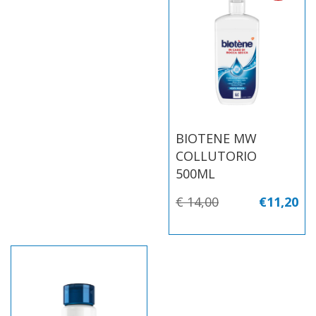
BIOTENE MW
COLLUTORIO
500ML
€ 14,00
€11,20