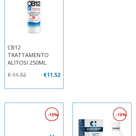
CB12
TRATTAMENTO
ALITOSI 250ML
€ 11,52
€11,52
10%
10%