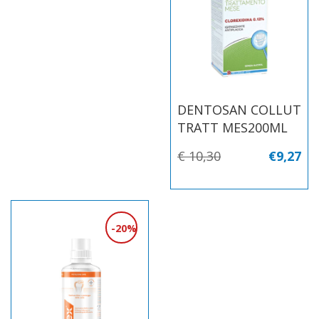
DENTOSAN COLLUT
TRATT MES200ML
€ 10,30
€9,27
20%