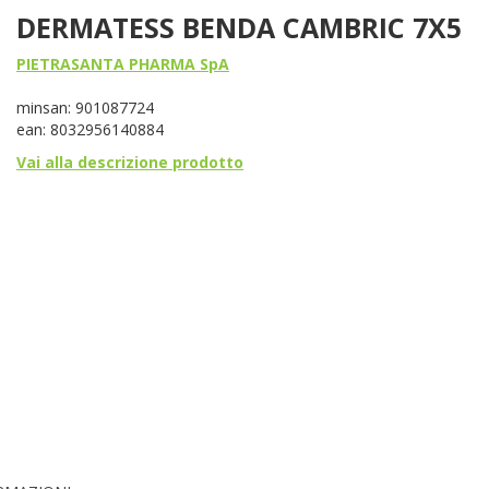
DERMATESS BENDA CAMBRIC 7X5
PIETRASANTA PHARMA SpA
minsan: 901087724
ean: 8032956140884
Vai alla descrizione prodotto