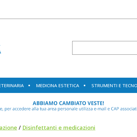
Cerca
Prodotto
ETERINARIA
MEDICINA ESTETICA
STRUMENTI E TECN
azione
/
Disinfettanti e medicazioni