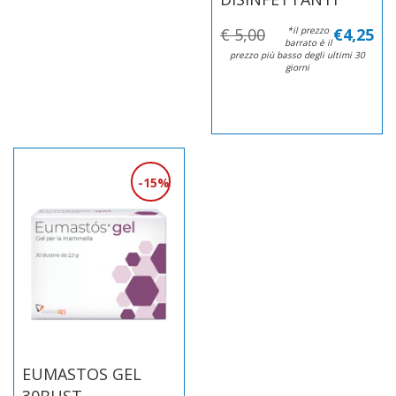
€ 5,00
*il prezzo
€4,25
barrato è il
prezzo più basso degli ultimi 30
giorni
15%
EUMASTOS GEL
30BUST