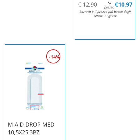
€ 12,90
*il
€10,97
prezzo
barrato è il prezzo più basso degli
ultimi 30 giorni
14%
M-AID DROP MED
10,5X25 3PZ