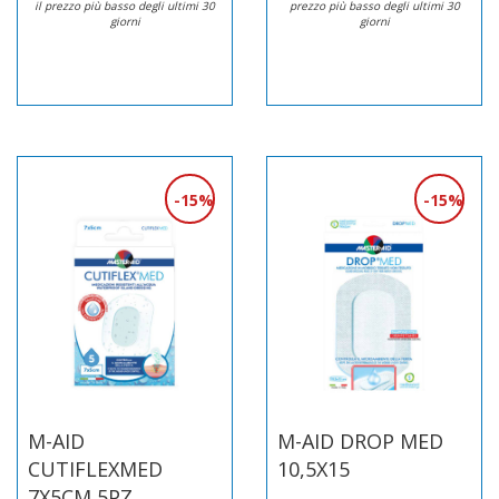
il prezzo più basso degli ultimi 30
prezzo più basso degli ultimi 30
giorni
giorni
15%
15%
M-AID
M-AID DROP MED
CUTIFLEXMED
10,5X15
7X5CM 5PZ