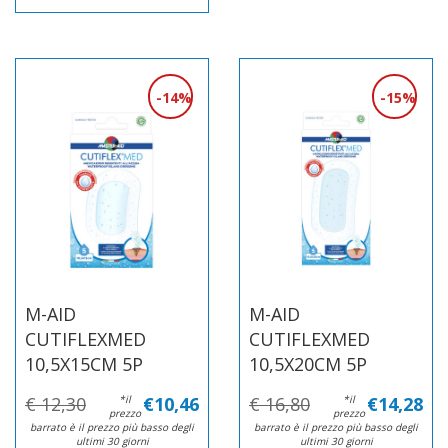
14%
15%
M-AID
M-AID
CUTIFLEXMED
CUTIFLEXMED
10,5X15CM 5P
10,5X20CM 5P
€ 12,30
*il
€10,46
€ 16,80
*il
€14,28
prezzo
prezzo
barrato è il prezzo più basso degli
barrato è il prezzo più basso degli
ultimi 30 giorni
ultimi 30 giorni