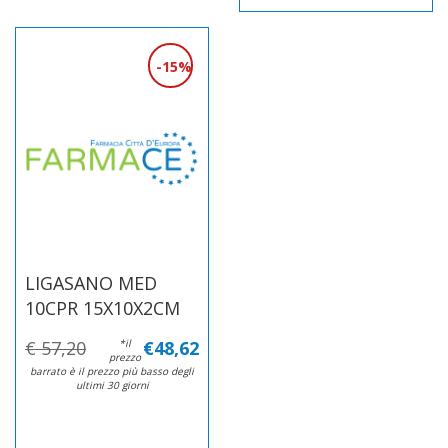
15%
LIGASANO MED
10CPR 15X10X2CM
€ 57,20
*il
€48,62
prezzo
barrato è il prezzo più basso degli
ultimi 30 giorni