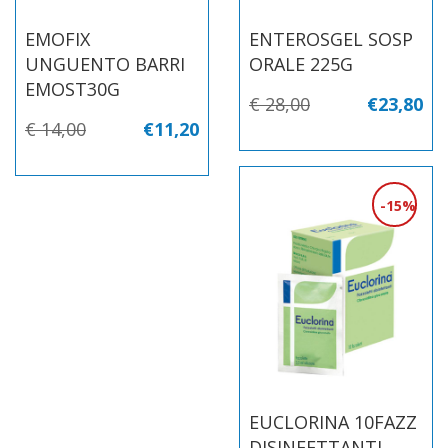
EMOFIX
ENTEROSGEL SOSP
UNGUENTO BARRI
ORALE 225G
EMOST30G
€ 28,00
€23,80
€ 14,00
€11,20
15%
EUCLORINA 10FAZZ
DISINFETTANTI