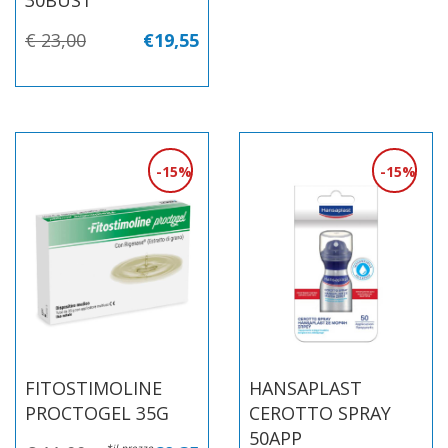
€ 23,00
€19,55
15%
15%
FITOSTIMOLINE
HANSAPLAST
PROCTOGEL 35G
CEROTTO SPRAY
50APP
*il prezzo