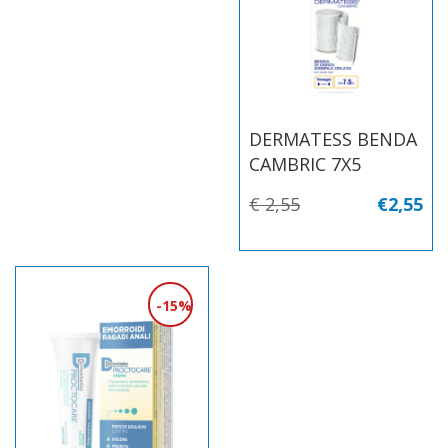
DERMATESS BENDA
CAMBRIC 7X5
€ 2,55
€2,55
15%