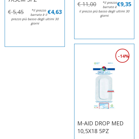
€ 11,00
*il prezzo
€9,35
barrato è
€ 5,45
*il prezzo
€4,63
il prezzo più basso degli ultimi 30
barrato è il
giorni
prezzo più basso degli ultimi 30
giorni
14%
M-AID DROP MED
10,5X18 5PZ