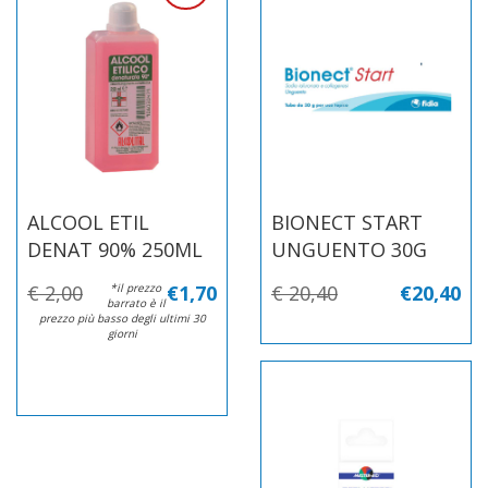
ALCOOL ETIL
BIONECT START
DENAT 90% 250ML
UNGUENTO 30G
€ 2,00
*il prezzo
€1,70
€ 20,40
€20,40
barrato è il
prezzo più basso degli ultimi 30
giorni