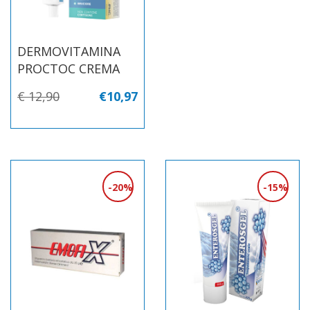
DERMOVITAMINA
PROCTOC CREMA
€ 12,90
€10,97
20%
15%