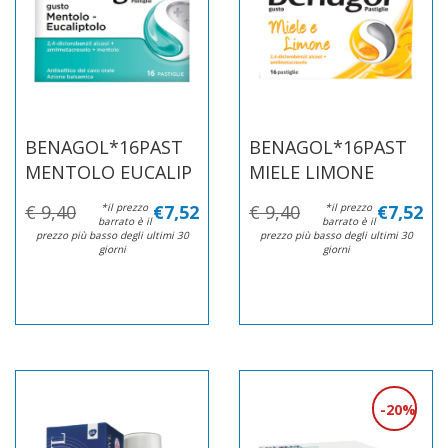
BENAGOL*16PAST
BENAGOL*16PAST
MENTOLO EUCALIP
MIELE LIMONE
€ 9,40
*il prezzo
€7,52
€ 9,40
*il prezzo
€7,52
barrato è il
barrato è il
prezzo più basso degli ultimi 30
prezzo più basso degli ultimi 30
giorni
giorni
20%