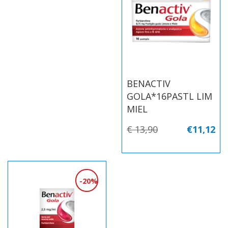
BENACTIV
GOLA*16PASTL LIM
MIEL
€ 13,90
€11,12
20%