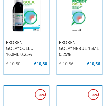
FROBEN
FROBEN
GOLA*COLLUT
GOLA*NEBUL 15ML
160ML 0,25%
0,25%
€ 10,80
€10,80
€ 10,56
€10,56
20%
20%