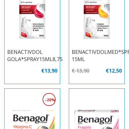
BENACTIVDOL
BENACTIVDOLMED*SP
GOLA*SPRAY15ML8,75
15ML
€13,90
€ 13,90
€12,50
20%