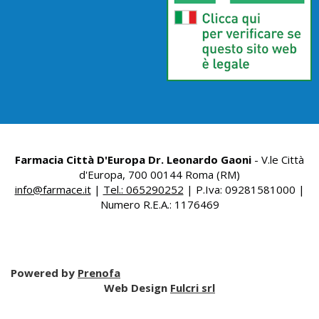
Farmacia Città D'Europa Dr. Leonardo Gaoni
- V.le Città
d'Europa, 700 00144 Roma (RM)
info@farmace.it
|
Tel.: 065290252
| P.Iva: 09281581000 |
Numero R.E.A.: 1176469
Powered by
Prenofa
Web Design
Fulcri srl