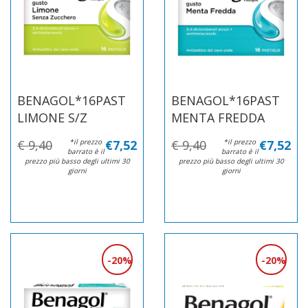
BENAGOL*16PAST
BENAGOL*16PAST
LIMONE S/Z
MENTA FREDDA
€ 9,40
*il prezzo
€7,52
€ 9,40
*il prezzo
€7,52
barrato è il
barrato è il
prezzo più basso degli ultimi 30
prezzo più basso degli ultimi 30
giorni
giorni
20%
20%