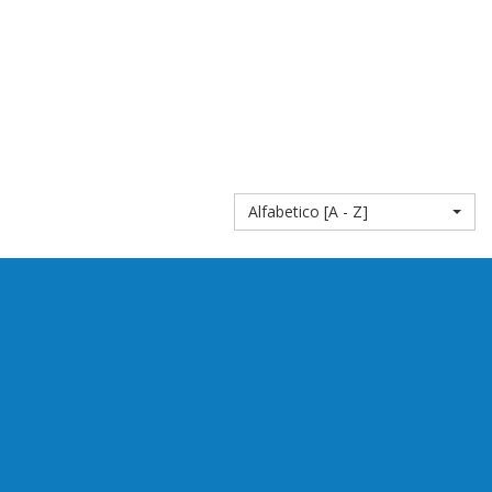
Alfabetico [A - Z]