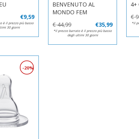
NEU
BENVENUTO AL
4+
MONDO FEM
€9,59
€ 9
o è il prezzo più basso
€ 44,99
€35,99
*il p
ltimi 30 giorni
*il prezzo barrato è il prezzo più basso
degli ultimi 30 giorni
20%