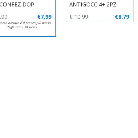
 CONFEZ DOP
ANTIGOCC 4+ 2PZ
,99
€7,99
€ 10,99
€8,79
rezzo barrato è il prezzo più basso
degli ultimi 30 giorni