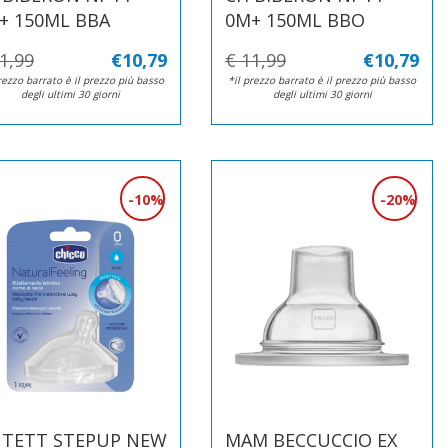
+ 150ML BBA
0M+ 150ML BBO
1,99
€10,79
€ 11,99
€10,79
rezzo barrato è il prezzo più basso
*il prezzo barrato è il prezzo più basso
degli ultimi 30 giorni
degli ultimi 30 giorni
10%
20%
 TETT STEPUP NEW
MAM BECCUCCIO EX