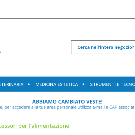
Cerca
Prodotto
ETERINARIA
MEDICINA ESTETICA
STRUMENTI E TECN
cessori per l'alimentazione