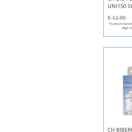
UNI150 SI
€ 12,99
*il prezzo barrat
degli u
CH BIBER