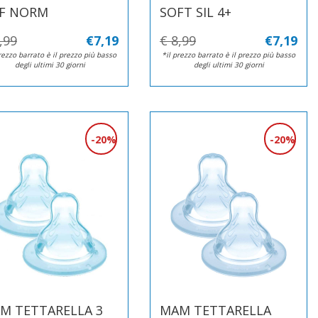
 F NORM
SOFT SIL 4+
,99
€7,19
€ 8,99
€7,19
rezzo barrato è il prezzo più basso
*il prezzo barrato è il prezzo più basso
degli ultimi 30 giorni
degli ultimi 30 giorni
20%
20%
M TETTARELLA 3
MAM TETTARELLA